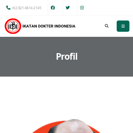
+62 821-6614-2145
Profil