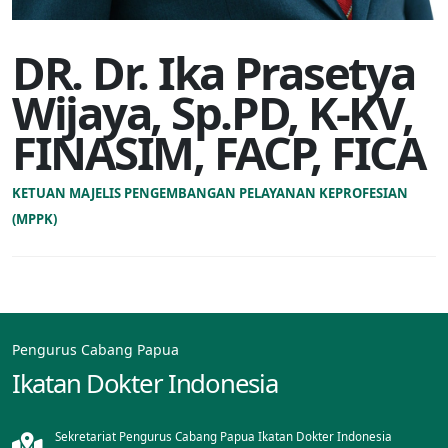
DR. Dr. Ika Prasetya
Wijaya, Sp.PD, K-KV,
FINASIM, FACP, FICA
KETUAN MAJELIS PENGEMBANGAN PELAYANAN KEPROFESIAN
(MPPK)
Pengurus Cabang Papua
Ikatan Dokter Indonesia
Sekretariat Pengurus Cabang Papua Ikatan Dokter Indonesia