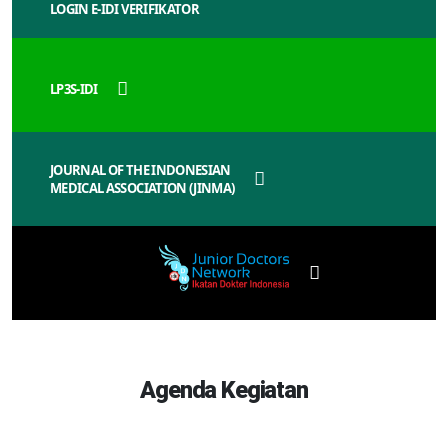
LOGIN E-IDI VERIFIKATOR
LP3S-IDI
JOURNAL OF THE INDONESIAN
MEDICAL ASSOCIATION (JINMA)
Agenda Kegiatan