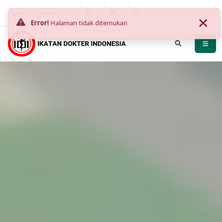
+62 821-6614-2145
Error!
Halaman tidak ditemukan