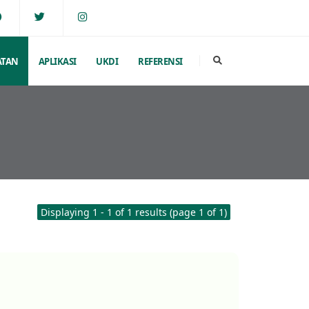
ATAN
APLIKASI
UKDI
REFERENSI
Displaying 1 - 1 of 1 results (page 1 of 1)