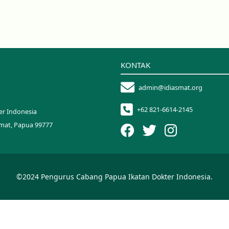
KONTAK
admin@idiasmat.org
+62 821-6614-2145
er Indonesia
smat, Papua 99777
©2024 Pengurus Cabang Papua Ikatan Dokter Indonesia.