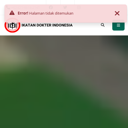
+62 821-6614-2145
Error!
Halaman tidak ditemukan