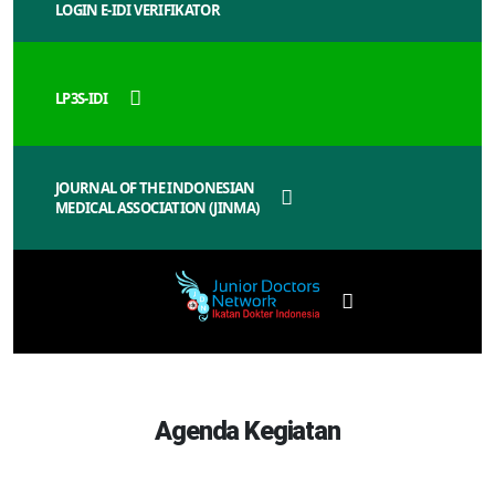
LOGIN E-IDI VERIFIKATOR
LP3S-IDI
JOURNAL OF THE INDONESIAN
MEDICAL ASSOCIATION (JINMA)
Agenda Kegiatan