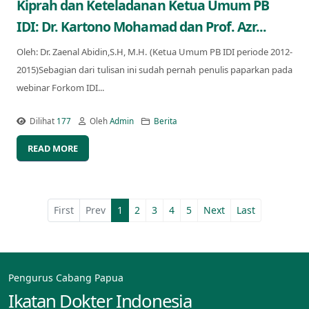
Kiprah dan Keteladanan Ketua Umum PB
IDI: Dr. Kartono Mohamad dan Prof. Azr...
Oleh: Dr. Zaenal Abidin,S.H, M.H. (Ketua Umum PB IDI periode 2012-
2015)Sebagian dari tulisan ini sudah pernah penulis paparkan pada
webinar Forkom IDI...
Dilihat
177
Oleh
Admin
Berita
READ MORE
First
Prev
1
2
3
4
5
Next
Last
Pengurus Cabang Papua
Ikatan Dokter Indonesia