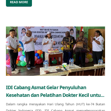
READ MORE
IDI Cabang Asmat Gelar Penyuluhan
Kesehatan dan Pelatihan Dokter Kecil untu...
Dalam rangka merayakan Hari Ulang Tahun (HUT) ke-74 Ikatan
Dokter Indonesia (IDI), IDI Cabang Asmat menyelenggarakan