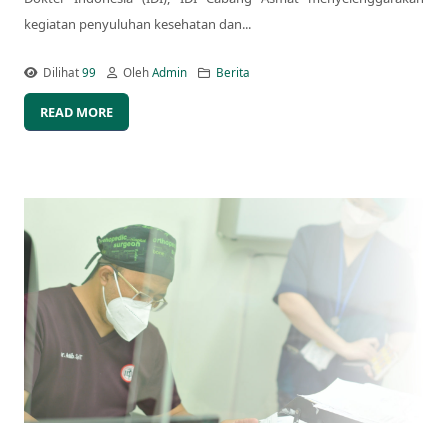
kegiatan penyuluhan kesehatan dan...
Dilihat
99
Oleh
Admin
Berita
READ MORE