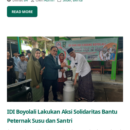
Dilihat
84
Oleh
Admin
Slider
,
Berita
READ MORE
IDI Boyolali Lakukan Aksi Solidaritas Bantu
Peternak Susu dan Santri