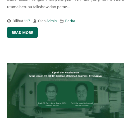
utama berupa talkshow dan peme...
Dilihat
117
Oleh
Admin
Berita
READ MORE