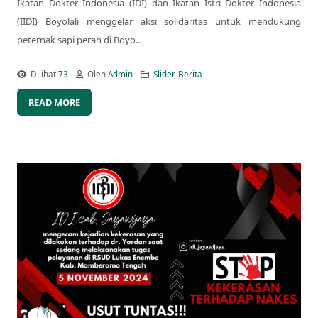
Ikatan Dokter Indonesia (IDI) dan Ikatan Istri Dokter Indonesia
(IIDI) Boyolali menggelar aksi solidaritas untuk mendukung
peternak sapi perah di Boyo...
Dilihat
73
Oleh
Admin
Slider
,
Berita
READ MORE