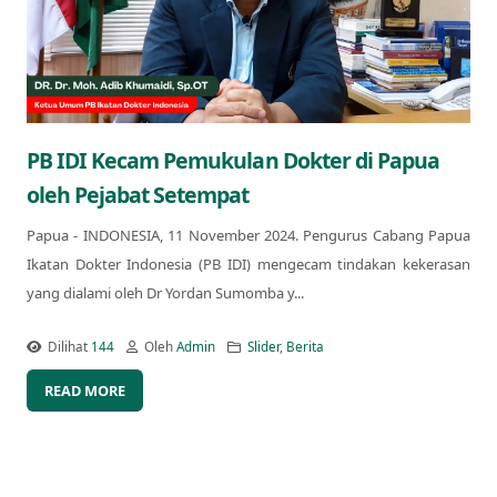
PB IDI Kecam Pemukulan Dokter di Papua
oleh Pejabat Setempat
Papua - INDONESIA, 11 November 2024. Pengurus Cabang Papua
Ikatan Dokter Indonesia (PB IDI) mengecam tindakan kekerasan
yang dialami oleh Dr Yordan Sumomba y...
Dilihat
144
Oleh
Admin
Slider
,
Berita
READ MORE