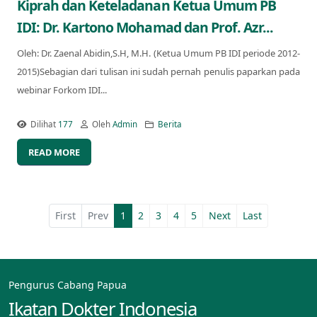
Kiprah dan Keteladanan Ketua Umum PB
IDI: Dr. Kartono Mohamad dan Prof. Azr...
Oleh: Dr. Zaenal Abidin,S.H, M.H. (Ketua Umum PB IDI periode 2012-
2015)Sebagian dari tulisan ini sudah pernah penulis paparkan pada
webinar Forkom IDI...
Dilihat
177
Oleh
Admin
Berita
READ MORE
First
Prev
1
2
3
4
5
Next
Last
Pengurus Cabang Papua
Ikatan Dokter Indonesia