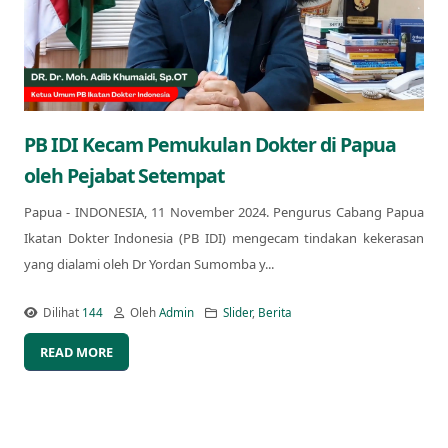
PB IDI Kecam Pemukulan Dokter di Papua
oleh Pejabat Setempat
Papua - INDONESIA, 11 November 2024. Pengurus Cabang Papua
Ikatan Dokter Indonesia (PB IDI) mengecam tindakan kekerasan
yang dialami oleh Dr Yordan Sumomba y...
Dilihat
144
Oleh
Admin
Slider
,
Berita
READ MORE