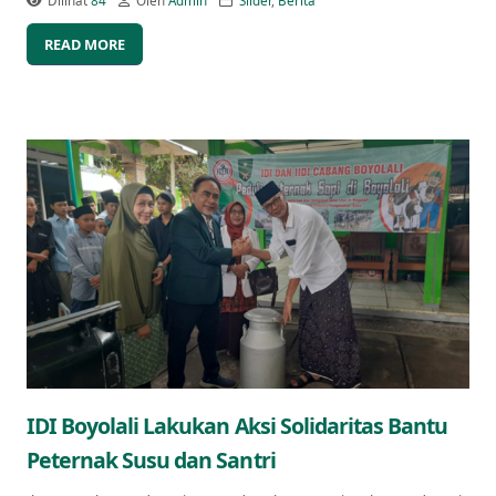
Dilihat
84
Oleh
Admin
Slider
,
Berita
READ MORE
IDI Boyolali Lakukan Aksi Solidaritas Bantu
Peternak Susu dan Santri