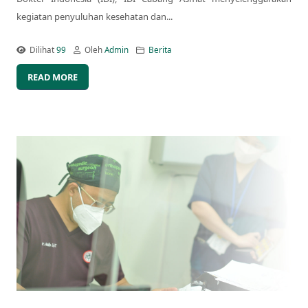
kegiatan penyuluhan kesehatan dan...
Dilihat
99
Oleh
Admin
Berita
READ MORE