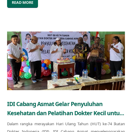
READ MORE
IDI Cabang Asmat Gelar Penyuluhan
Kesehatan dan Pelatihan Dokter Kecil untu...
Dalam rangka merayakan Hari Ulang Tahun (HUT) ke-74 Ikatan
Dokter Indonesia (IDI), IDI Cabang Asmat menyelenggarakan