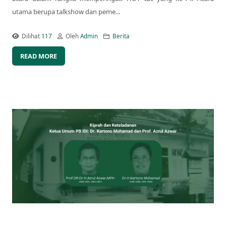
utama berupa talkshow dan peme...
Dilihat
117
Oleh
Admin
Berita
READ MORE