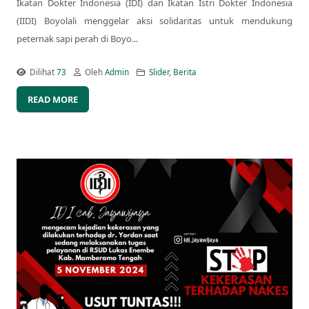
Ikatan Dokter Indonesia (IDI) dan Ikatan Istri Dokter Indonesia
(IIDI) Boyolali menggelar aksi solidaritas untuk mendukung
peternak sapi perah di Boyo...
Dilihat
73
Oleh
Admin
Slider
,
Berita
READ MORE