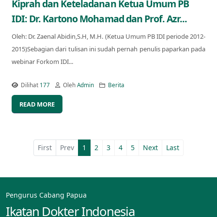
Kiprah dan Keteladanan Ketua Umum PB
IDI: Dr. Kartono Mohamad dan Prof. Azr...
Oleh: Dr. Zaenal Abidin,S.H, M.H. (Ketua Umum PB IDI periode 2012-
2015)Sebagian dari tulisan ini sudah pernah penulis paparkan pada
webinar Forkom IDI...
Dilihat
177
Oleh
Admin
Berita
READ MORE
First
Prev
1
2
3
4
5
Next
Last
Pengurus Cabang Papua
Ikatan Dokter Indonesia