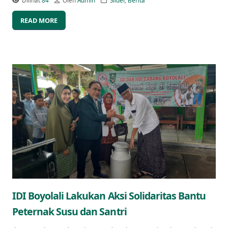
Dilihat
84
Oleh
Admin
Slider
,
Berita
READ MORE
IDI Boyolali Lakukan Aksi Solidaritas Bantu
Peternak Susu dan Santri