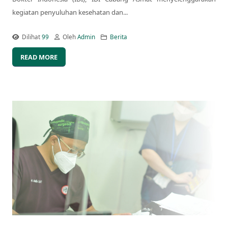
kegiatan penyuluhan kesehatan dan...
Dilihat
99
Oleh
Admin
Berita
READ MORE