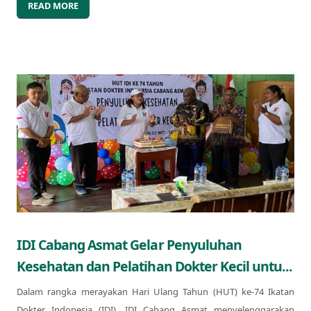
READ MORE
IDI Cabang Asmat Gelar Penyuluhan
Kesehatan dan Pelatihan Dokter Kecil untu...
Dalam rangka merayakan Hari Ulang Tahun (HUT) ke-74 Ikatan
Dokter Indonesia (IDI), IDI Cabang Asmat menyelenggarakan