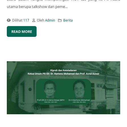
utama berupa talkshow dan peme...
Dilihat
117
Oleh
Admin
Berita
READ MORE