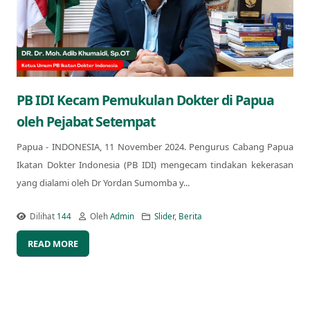
PB IDI Kecam Pemukulan Dokter di Papua
oleh Pejabat Setempat
Papua - INDONESIA, 11 November 2024. Pengurus Cabang Papua
Ikatan Dokter Indonesia (PB IDI) mengecam tindakan kekerasan
yang dialami oleh Dr Yordan Sumomba y...
Dilihat
144
Oleh
Admin
Slider
,
Berita
READ MORE