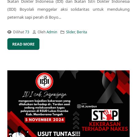
Ikatan Dokter Indonesia (IDI) dan Ikatan Istri Dokter Indonesia
(IIDI) Boyolali menggelar aksi solidaritas untuk mendukung
peternak sapi perah di Boyo...
Dilihat
73
Oleh
Admin
Slider
,
Berita
READ MORE