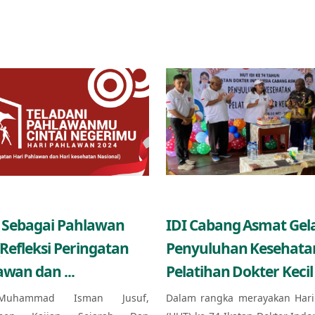
 Sebagai Pahlawan
IDI Cabang Asmat Gel
(Refleksi Peringatan
Penyuluhan Kesehata
awan dan ...
Pelatihan Dokter Kecil 
Muhammad Isman Jusuf,
Dalam rangka merayakan Hari