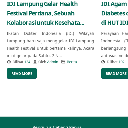
IDI Lampung Gelar Health
IDI Agam
Festival Perdana, Sebuah
Diabetes 
Kolaborasi untuk Kesehata...
di HUT IDI
Ikatan Dokter Indonesia (IDI) Wilayah
Perayaan Ha
Lampung baru saja menggelar IDI Lampung
Indonesia (
Health Festival untuk pertama kalinya. Acara
berlangsung
ini digelar pada Sabtu, 2 N...
antusiasme di 
Dilihat
134
Oleh
Admin
Berita
Dilihat
102
READ MORE
READ MORE
Pengurus Cabang Papua