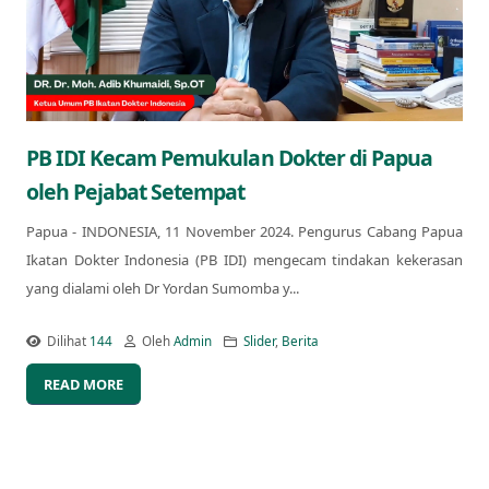
PB IDI Kecam Pemukulan Dokter di Papua
oleh Pejabat Setempat
Papua - INDONESIA, 11 November 2024. Pengurus Cabang Papua
Ikatan Dokter Indonesia (PB IDI) mengecam tindakan kekerasan
yang dialami oleh Dr Yordan Sumomba y...
Dilihat
144
Oleh
Admin
Slider
,
Berita
READ MORE