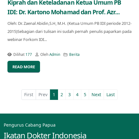
Kiprah dan Keteladanan Ketua Umum PB
IDI: Dr. Kartono Mohamad dan Prof. Azr...
Oleh: Dr. Zaenal Abidin,S.H, M.H. (Ketua Umum PB IDI periode 2012-
2015)Sebagian dari tulisan ini sudah pernah penulis paparkan pada
webinar Forkom IDI...
Dilihat
177
Oleh
Admin
Berita
READ MORE
First
Prev
1
2
3
4
5
Next
Last
Pengurus Cabang Papua
Ikatan Dokter Indonesia