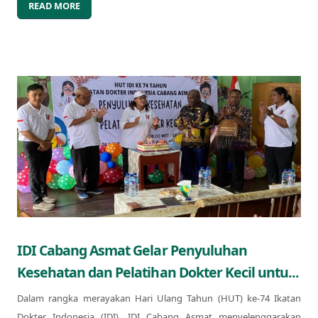
READ MORE
IDI Cabang Asmat Gelar Penyuluhan
Kesehatan dan Pelatihan Dokter Kecil untu...
Dalam rangka merayakan Hari Ulang Tahun (HUT) ke-74 Ikatan
Dokter Indonesia (IDI), IDI Cabang Asmat menyelenggarakan