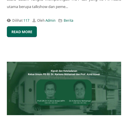
utama berupa talkshow dan peme...
Dilihat
117
Oleh
Admin
Berita
READ MORE