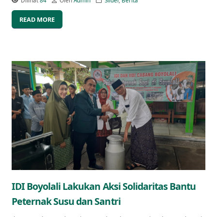
Dilihat
84
Oleh
Admin
Slider
,
Berita
READ MORE
IDI Boyolali Lakukan Aksi Solidaritas Bantu
Peternak Susu dan Santri