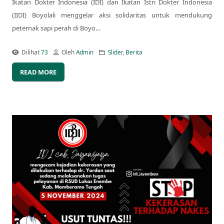
Ikatan Dokter Indonesia (IDI) dan Ikatan Istri Dokter Indonesia
(IIDI) Boyolali menggelar aksi solidaritas untuk mendukung
peternak sapi perah di Boyo...
Dilihat
73
Oleh
Admin
Slider
,
Berita
READ MORE