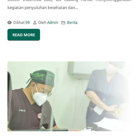
kegiatan penyuluhan kesehatan dan...
Dilihat
99
Oleh
Admin
Berita
READ MORE