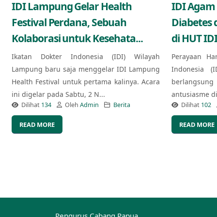
IDI Lampung Gelar Health
IDI Agam
Festival Perdana, Sebuah
Diabetes 
Kolaborasi untuk Kesehata...
di HUT IDI
Ikatan Dokter Indonesia (IDI) Wilayah
Perayaan Ha
Lampung baru saja menggelar IDI Lampung
Indonesia (
Health Festival untuk pertama kalinya. Acara
berlangsung
ini digelar pada Sabtu, 2 N...
antusiasme di 
Dilihat
134
Oleh
Admin
Berita
Dilihat
102
READ MORE
READ MORE
Pengurus Cabang Papua