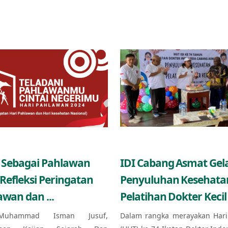
 Sebagai Pahlawan
IDI Cabang Asmat Gel
(Refleksi Peringatan
Penyuluhan Kesehata
awan dan ...
Pelatihan Dokter Kecil 
Muhammad Isman Jusuf,
Dalam rangka merayakan Hari