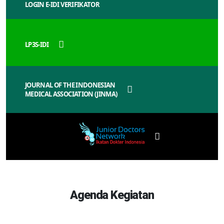
LOGIN E-IDI VERIFIKATOR
LP3S-IDI
JOURNAL OF THE INDONESIAN
MEDICAL ASSOCIATION (JINMA)
Agenda Kegiatan