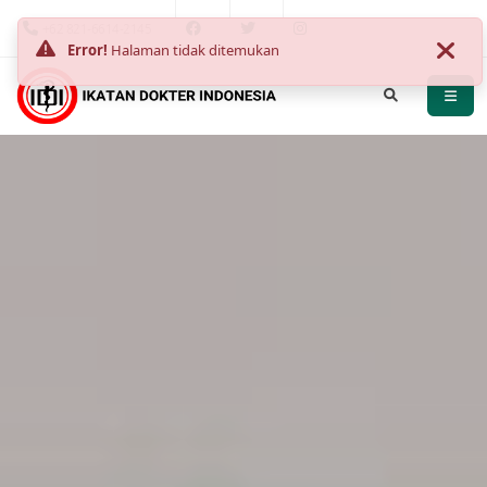
+62 821-6614-2145
Error!
Halaman tidak ditemukan