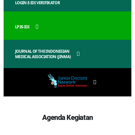
LOGIN E-IDI VERIFIKATOR
LP3S-IDI
JOURNAL OF THE INDONESIAN
MEDICAL ASSOCIATION (JINMA)
Agenda Kegiatan