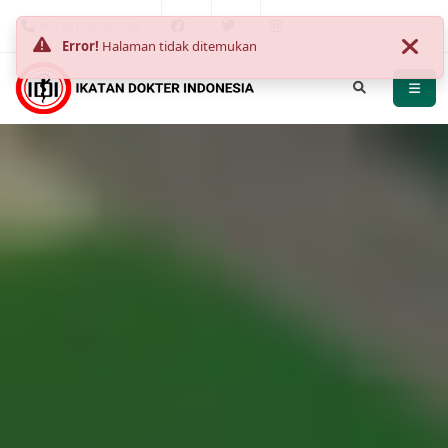
+62 821-6614-2145
Error!
Halaman tidak ditemukan